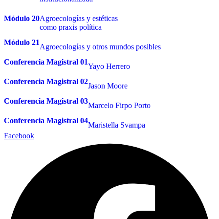
Módulo 20
Agroecologías y estéticas
como praxis política
Módulo 21
Agroecologías y otros mundos posibles
Conferencia Magistral 01
Yayo Herrero
Conferencia Magistral 02
Jason Moore
Conferencia Magistral 03
Marcelo Firpo Porto
Conferencia Magistral 04
Maristella Svampa
Facebook