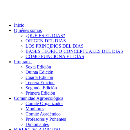
Inicio
Quiénes somos
¿QUÉ ES EL DIAS?
ORIGEN DEL DIAS
LOS PRINCIPIOS DEL DIAS
BASES TEÓRICO-CONCEPTUALES DEL DIAS
CÓMO FUNCIONA EL DÍAS
Programa
Sexta Edición
Quinta Edición
Cuarta Edición
Tercera Edición
Segunda Edición
Primera Edición
Comunidad Agroecológica
Comité Organizador
Monitores
Comité Académico
Profesores y Ponentes
Diplomantes
BIBLIOTECA DIGITAL