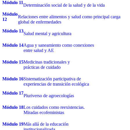
Módulo 11
Determinación social de la salud y de la vida
Módulo
Relaciones entre alimentos y salud como principal carga
12
global de enfermedades
Módulo 13
Salud mental y agricultura
Módulo 14
Agua y saneamiento como conexiones
entre salud y AE
Módulo 15
Medicinas tradicionales y
prácticas de cuidado
Módulo 16
Sistematización participativa de
experiencias de transición ecológica
Módulo 17
Pluriverso de agroecologías
Módulo 18
Los cuidados como reexistencias.
Miradas ecofeministas
Módulo 19
Más allá de la educación
institucionalizada