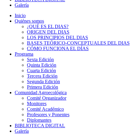
Galería
Inicio
Quiénes somos
¿QUÉ ES EL DIAS?
ORIGEN DEL DIAS
LOS PRINCIPIOS DEL DIAS
BASES TEÓRICO-CONCEPTUALES DEL DIAS
CÓMO FUNCIONA EL DÍAS
Programa
Sexta Edición
Quinta Edición
Cuarta Edición
Tercera Edición
Segunda Edición
Primera Edición
Comunidad Agroecológica
Comité Organizador
Monitores
Comité Académico
Profesores y Ponentes
Diplomantes
BIBLIOTECA DIGITAL
Galería