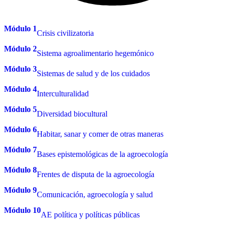
Módulo 1
Crisis civilizatoria
Módulo 2
Sistema agroalimentario hegemónico
Módulo 3
Sistemas de salud y de los cuidados
Módulo 4
Interculturalidad
Módulo 5
Diversidad biocultural
Módulo 6
Habitar, sanar y comer de otras maneras
Módulo 7
Bases epistemológicas de la agroecología
Módulo 8
Frentes de disputa de la agroecología
Módulo 9
Comunicación, agroecología y salud
Módulo 10
AE política y políticas públicas