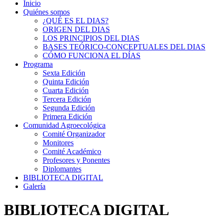
Inicio
Quiénes somos
¿QUÉ ES EL DIAS?
ORIGEN DEL DIAS
LOS PRINCIPIOS DEL DIAS
BASES TEÓRICO-CONCEPTUALES DEL DIAS
CÓMO FUNCIONA EL DÍAS
Programa
Sexta Edición
Quinta Edición
Cuarta Edición
Tercera Edición
Segunda Edición
Primera Edición
Comunidad Agroecológica
Comité Organizador
Monitores
Comité Académico
Profesores y Ponentes
Diplomantes
BIBLIOTECA DIGITAL
Galería
BIBLIOTECA DIGITAL